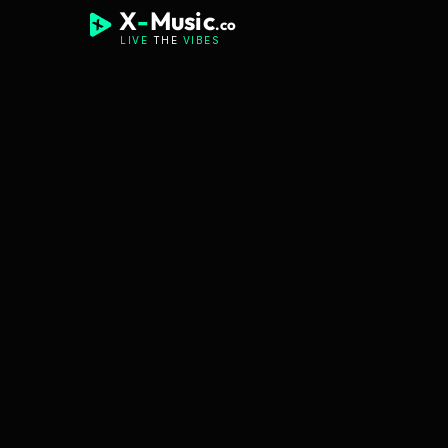
X
-
Music
.co
LIVE
THE
VIBES