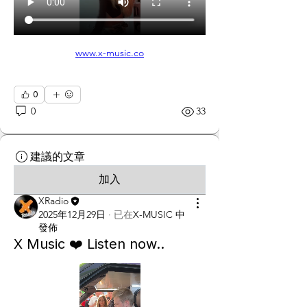
www.x-music.co
0
0
33
建議的文章
加入
XRadio
2025年12月29日
·
已在
X-MUSIC 中
發佈
X Music ❤️️ Listen now..