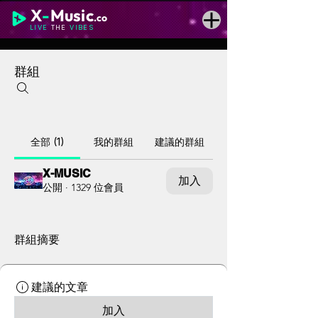
X
-
Music
.co
LIVE
THE
VIBES
群組
全部 (1)
我的群組
建議的群組
X-MUSIC
加入
公開
·
1329 位會員
群組摘要
建議的文章
加入