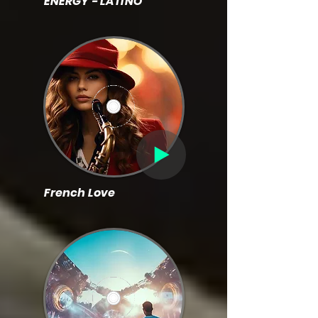
ENERGY - LATINO
French Love