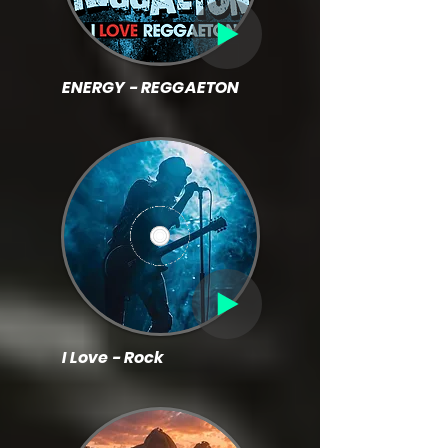
ENERGY - REGGAETON
I Love - Rock