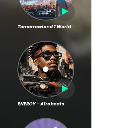
Tomorrowland 1 World
ENERGY - Afrobeats