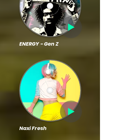
ENERGY - Gen Z
Naxi Fresh