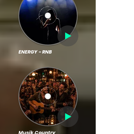
ENERGY - RNB
Musik.Country