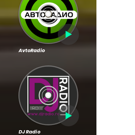
AvtoRadio
DJ Radio