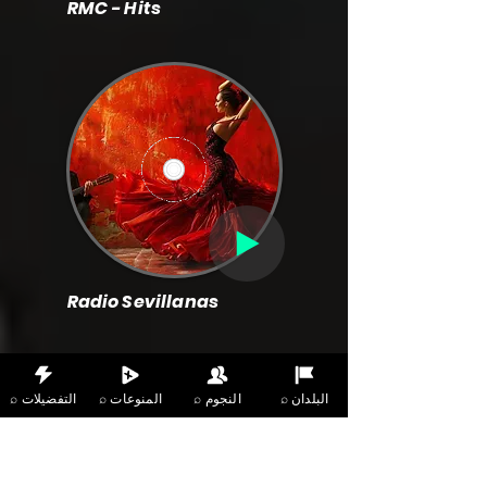
RMC - Hits
Radio Sevillanas
⌕ البلدان
⌕ النجوم
⌕ المنوعات
⌕ التفضيلات