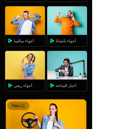
أجواء باتشاتا
أجواء سالسا
أخبار الساعة
أجواء ريغي
Filter