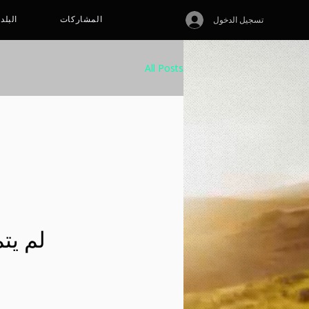
المشاركات
البلد
تسجيل الدخول
All Posts
لم يت