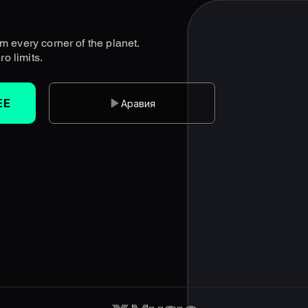
m every corner of the planet.
ro limits.
EE
Аравия