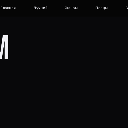
Главная
Лучший
Жанры
Певцы
С
M