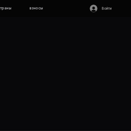
траны
взносы
Войти