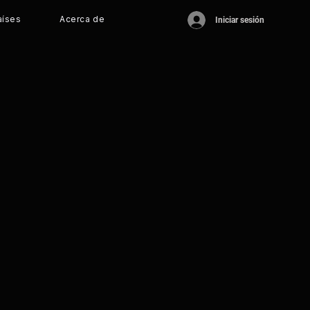
aíses
Acerca de
Iniciar sesión