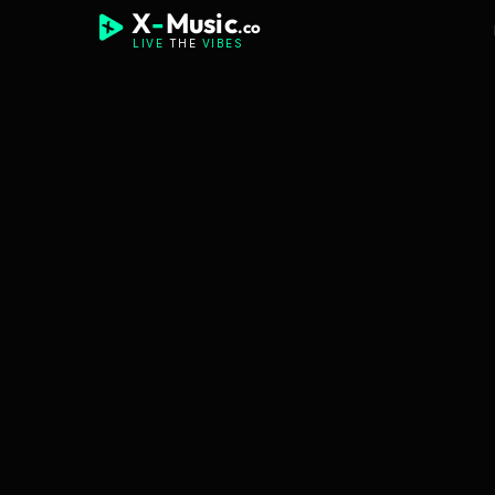
X
-
Music
.co
LIVE
THE
VIBES